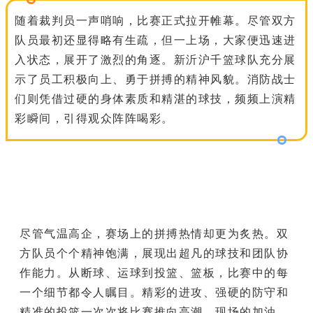
随着裁判员一声哨响，比赛正式拉开帷幕。尽管双方
队员最初还显得略有生疏，但一上场，大家便迅速进
入状态，展开了激烈的角逐。新沂沪千篮球队充分展
示了员工积极向上、勇于拼搏的精神风貌。消防战士
们则凭借过硬的身体素质和精湛的球技，频频上演精
彩瞬间，引得观众阵阵喝彩。
尽管气温高企，赛场上的拼搏热情却更为炙热。双
方队员个个精神饱满，展现出超凡的球技和团队协
作能力。从断球、运球到投篮、篮板，比赛中的每
一个细节都令人瞩目。精彩的进攻、强硬的防守和
精准的投篮一次次将比赛推向高潮，现场的加油