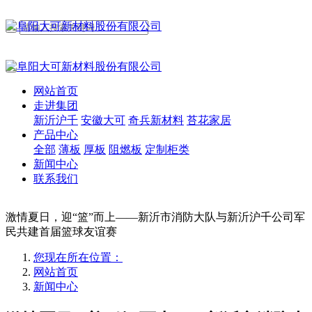
网站首页
走进集团
新沂沪千
安徽大可
奇兵新材料
苔花家居
产品中心
全部
薄板
厚板
阻燃板
定制柜类
新闻中心
联系我们
激情夏日，迎“篮”而上——新沂市消防大队与新沂沪千公司军
民共建首届篮球友谊赛
您现在所在位置：
网站首页
新闻中心