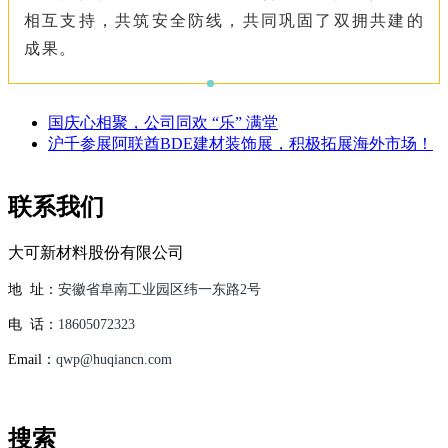
相互支持，共筑安全防线，共同巩固了双拥共建的
成果。
国庆心相聚，公司同欢 “乐” 满堂
沪千参展阿联酋BDE建材装饰展，积极拓展海外市场！
联系我们
大可新材料股份有限公司
地 址：
安徽省阜南工业园区纬一东路2号
电 话：
18605072323
Email：
qwp@huqiancn.com
搜索