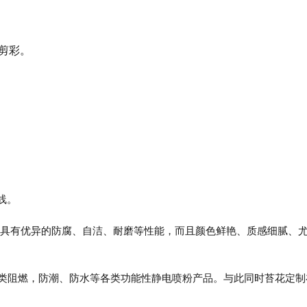
剪彩。
线。
仅具有优异的防腐、自洁、耐磨等性能，而且颜色鲜艳、质感细腻、
各类阻燃，防潮、防水等各类功能性静电喷粉产品。与此同时苔花定