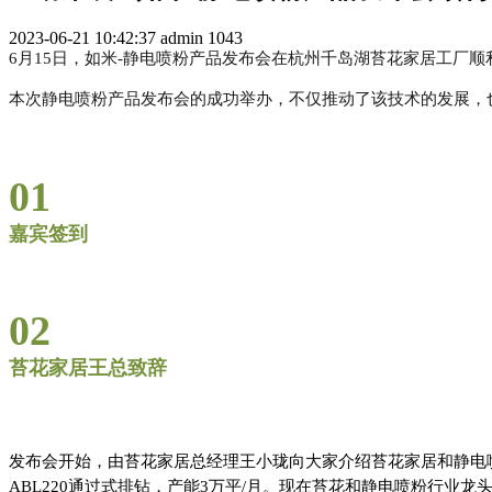
2023-06-21 10:42:37
admin
1043
6月15日，如米-静电喷粉产品发布会在杭州千岛湖苔花家居工厂顺
本次静电喷粉产品发布会的成功举办，不仅推动了该技术的发展，
01
嘉宾签到
02
苔花家居王总致辞
发布会开始，由苔花家居总经理王小珑向大家介绍苔花家居和静电喷
ABL220通过式排钻，产能3万平/月。现在苔花和静电喷粉行