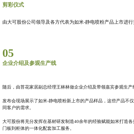
剪彩仪式
由大可股份公司领导及各方代表
为如米-静电喷粉产品上市进行
05
企业介绍及参观生产线
随后，
由苔花家居副总经理王林林做企业介绍及带领嘉宾参观生产
发布会现场展示了如米-静电喷粉新上市的产品样品，这些产品不
同客户的需求。
大可股份将充分发挥在基材研发制造40余年的经验赋能如米打造
门板到柜体的一体化配套加工服务。