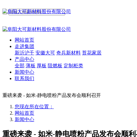
网站首页
走进集团
新沂沪千
安徽大可
奇兵新材料
苔花家居
产品中心
全部
薄板
厚板
阻燃板
定制柜类
新闻中心
联系我们
重磅来袭 - 如米-静电喷粉产品发布会顺利召开
您现在所在位置：
网站首页
新闻中心
重磅来袭 - 如米-静电喷粉产品发布会顺