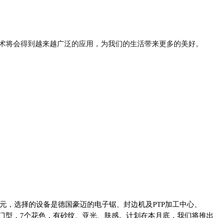
术将会得到越来越广泛的应用，为我们的生活带来更多的美好。
元，选择的设备是德国豪迈的电子锯、封边机及PTP加工中心、
款门型，7个花色，有砂纹、亚光、肤感。计划在本月底，我们将推出