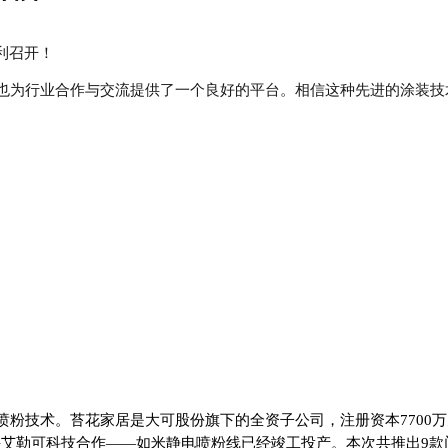
利召开！
也为行业合作与交流提供了一个良好的平台。相信这种先进的涂装技
粉技术。苔花家居是大可股份旗下的全资子公司，注册资本7700万
业龙头艾勒可科技合作——如米静电喷粉线已经竣工投产。本次共推出9