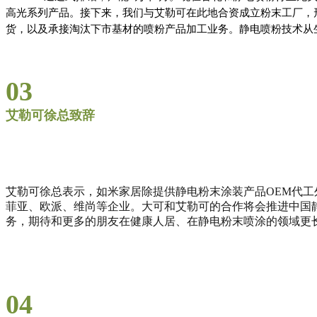
高光系列产品。接下来，我们与艾勒可在此地合资成立粉末工厂，形
货，以及承接淘汰下市基材的喷粉产品加工业务。静电喷粉技术从
03
艾勒可徐总致辞
艾勒可徐总表示
，
如米家居除提供静电粉末涂装产品OEM代
菲亚、欧派、维尚等企业。大可和艾勒可的合作将会推进中国
务，期待和更多的朋友在健康人居、在静电粉末喷涂的领域更
04