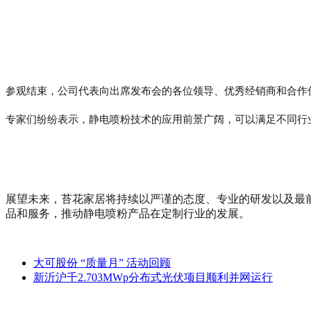
参观结束，公司代表向出席发布会的各位领导、优秀经销商和合作
专家们纷纷表示，静电喷粉技术的应用前景广阔，可以满足不同行
展望未来，苔花家居将持续以严谨的态度、专业的研发以及最
品和服务，推动静电喷粉产品在定制行业的发展。
大可股份 “质量月” 活动回顾
新沂沪千2.703MWp分布式光伏项目顺利并网运行