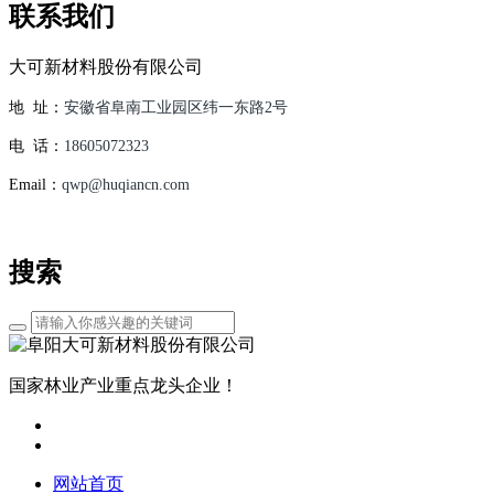
联系我们
大可新材料股份有限公司
地 址：
安徽省阜南工业园区纬一东路2号
电 话：
18605072323
Email：
qwp@huqiancn.com
搜索
国家林业产业重点龙头企业！
网站首页