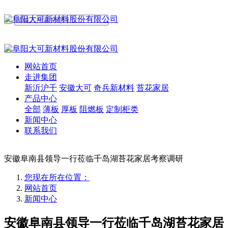
网站首页
走进集团
新沂沪千
安徽大可
奇兵新材料
苔花家居
产品中心
全部
薄板
厚板
阻燃板
定制柜类
新闻中心
联系我们
安徽阜南县领导一行莅临千岛湖苔花家居考察调研
您现在所在位置：
网站首页
新闻中心
安徽阜南县领导一行莅临千岛湖苔花家居