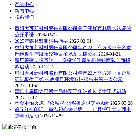
产品中心
新闻中心
联系我们
阜阳大可新材料股份有限公司关于开展森林联合认证的
公开承诺
2026-02-02
2025年森林监测结果摘要
2026-02-01
阜阳大可新材料股份有限公司年产22万立方米中高密度
纤维板生产线技改项目征求意见稿公示
2026-01-21
新厂筹建，招贤纳士 - 安徽沪千新材料创始团队全面招
募启动
2025-12-12
阜阳大可新材料股份有限公司年产22万立方米中高密度
纤维板生产线 技改项目环境影响报告书第一次公示
2025-11-04
喜讯｜阜阳大可博士后科研工作站首位博士正式进站
2025-10-17
真金不怕火炼 - “松城牌”阻燃板通过美标A级
2025-05-20
追寻红色印记、重温初心铸品牌——11月沪千党支部主
题学习活动
2024-11-29