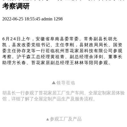
考察调研
2022-06-25 18:55:45
admin
1298
6月24日上午，安徽省阜南县委常委、常务副县长胡允
凯，县发改委党组书记、主任李刚，县财政局局长、国资
委主任孙存龙等一行莅临杭州苔花家居科技有限公司参观
考察。沪千森工总经理黄祖青、副总经理余泽剑、董事长
助理方长春、苔花家居副总经理王林林等陪同参观。
▲领导莅临
胡县长一行参观了苔花家居
工厂生产车间、
全屋定制家居体验
馆，详细了
解了全屋定制产品生产及服务流程。
▲参观工厂及产品